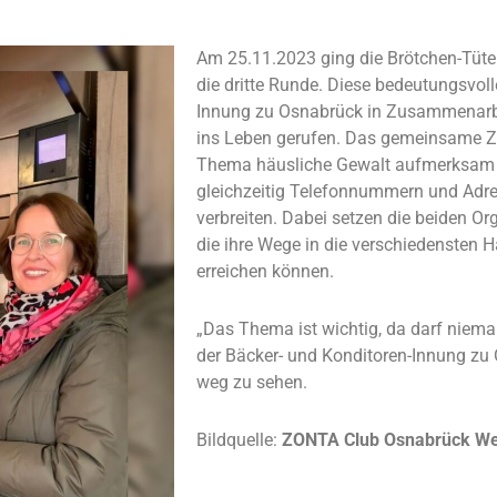
Am 25.11.2023 ging die Brötchen-Tüten
die dritte Runde. Diese bedeutungsvoll
Innung zu Osnabrück in Zusammenarb
ins Leben gerufen. Das gemeinsame Ziel
Thema häusliche Gewalt aufmerksam 
gleichzeitig Telefonnummern und Adre
verbreiten. Dabei setzen die beiden Or
die ihre Wege in die verschiedensten 
erreichen können.
„Das Thema ist wichtig, da darf niema
der Bäcker- und Konditoren-Innung zu O
weg zu sehen.
Bildquelle:
ZONTA Club Osnabrück Wes