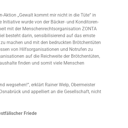
-Aktion „Gewalt kommt mir nicht in die Tüte“ in
e Initiative wurde von der Bäcker- und Konditoren-
eit mit der Menschenrechtsorganisation ZONTA
 besteht darin, sensibilisierend auf das ernste
zu machen und mit den bedruckten Brötchentüten
ssen von Hilfsorganisationen und Notrufen zu
ganisationen auf die Reichweite der Brötchentüten,
Haushalte finden und somit viele Menschen
nd wegsehen!“, erklärt Rainer Welp, Obermeister
snabrück und appelliert an die Gesellschaft, nicht
tfälischer Friede