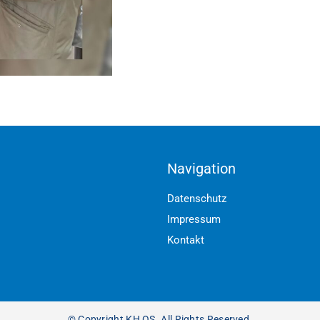
Navigation
Datenschutz
Impressum
Kontakt
© Copyright KH OS. All Rights Reserved.