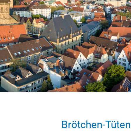
Brötchen-Tüten