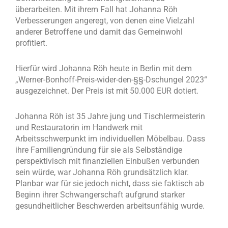
überarbeiten. Mit ihrem Fall hat Johanna Röh
Verbesserungen angeregt, von denen eine Vielzahl
anderer Betroffene und damit das Gemeinwohl
profitiert.
Hierfür wird Johanna Röh heute in Berlin mit dem
„Werner-Bonhoff-Preis-wider-den-§§-Dschungel 2023“
ausgezeichnet. Der Preis ist mit 50.000 EUR dotiert.
Johanna Röh ist 35 Jahre jung und Tischlermeisterin
und Restauratorin im Handwerk mit
Arbeitsschwerpunkt im individuellen Möbelbau. Dass
ihre Familiengründung für sie als Selbständige
perspektivisch mit finanziellen Einbußen verbunden
sein würde, war Johanna Röh grundsätzlich klar.
Planbar war für sie jedoch nicht, dass sie faktisch ab
Beginn ihrer Schwangerschaft aufgrund starker
gesundheitlicher Beschwerden arbeitsunfähig wurde.