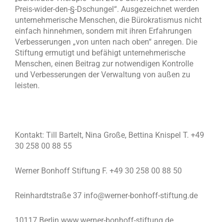
Preis-wider-den-§-Dschungel“. Ausgezeichnet werden
unternehmerische Menschen, die Bürokratismus nicht
einfach hinnehmen, sondern mit ihren Erfahrungen
Verbesserungen „von unten nach oben“ anregen. Die
Stiftung ermutigt und befähigt unternehmerische
Menschen, einen Beitrag zur notwendigen Kontrolle
und Verbesserungen der Verwaltung von außen zu
leisten.
Kontakt: Till Bartelt, Nina Große, Bettina Knispel T. +49
30 258 00 88 55
Werner Bonhoff Stiftung F. +49 30 258 00 88 50
Reinhardtstraße 37 info@werner-bonhoff-stiftung.de
10117 Berlin www.werner-bonhoff-stiftung.de