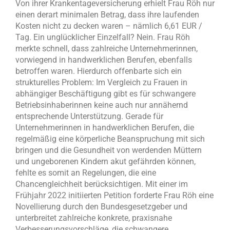
Von ihrer Krankentageversicherung erhielt Frau Röh nur
einen derart minimalen Betrag, dass ihre laufenden
Kosten nicht zu decken waren – nämlich 6,61 EUR /
Tag. Ein unglücklicher Einzelfall? Nein. Frau Röh
merkte schnell, dass zahlreiche Unternehmerinnen,
vorwiegend in handwerklichen Berufen, ebenfalls
betroffen waren. Hierdurch offenbarte sich ein
strukturelles Problem: Im Vergleich zu Frauen in
abhängiger Beschäftigung gibt es für schwangere
Betriebsinhaberinnen keine auch nur annähernd
entsprechende Unterstützung. Gerade für
Unternehmerinnen in handwerklichen Berufen, die
regelmäßig eine körperliche Beanspruchung mit sich
bringen und die Gesundheit von werdenden Müttern
und ungeborenen Kindern akut gefährden können,
fehlte es somit an Regelungen, die eine
Chancengleichheit berücksichtigen. Mit einer im
Frühjahr 2022 initiierten Petition forderte Frau Röh eine
Novellierung durch den Bundesgesetzgeber und
unterbreitet zahlreiche konkrete, praxisnahe
Verbesserungsvorschläge, die schwangere