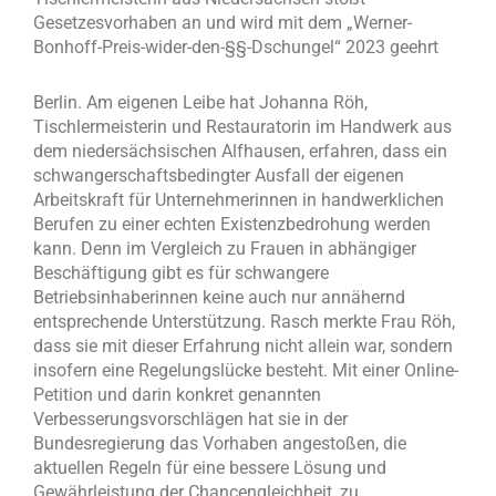
Gesetzesvorhaben an und wird mit dem „Werner-
Bonhoff-Preis-wider-den-§§-Dschungel“ 2023 geehrt
Berlin. Am eigenen Leibe hat Johanna Röh,
Tischlermeisterin und Restauratorin im Handwerk aus
dem niedersächsischen Alfhausen, erfahren, dass ein
schwangerschaftsbedingter Ausfall der eigenen
Arbeitskraft für Unternehmerinnen in handwerklichen
Berufen zu einer echten Existenzbedrohung werden
kann. Denn im Vergleich zu Frauen in abhängiger
Beschäftigung gibt es für schwangere
Betriebsinhaberinnen keine auch nur annähernd
entsprechende Unterstützung. Rasch merkte Frau Röh,
dass sie mit dieser Erfahrung nicht allein war, sondern
insofern eine Regelungslücke besteht. Mit einer Online-
Petition und darin konkret genannten
Verbesserungsvorschlägen hat sie in der
Bundesregierung das Vorhaben angestoßen, die
aktuellen Regeln für eine bessere Lösung und
Gewährleistung der Chancengleichheit, zu