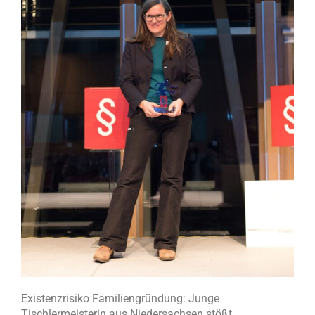
Existenzrisiko Familiengründung: Junge
Tischlermeisterin aus Niedersachsen stößt