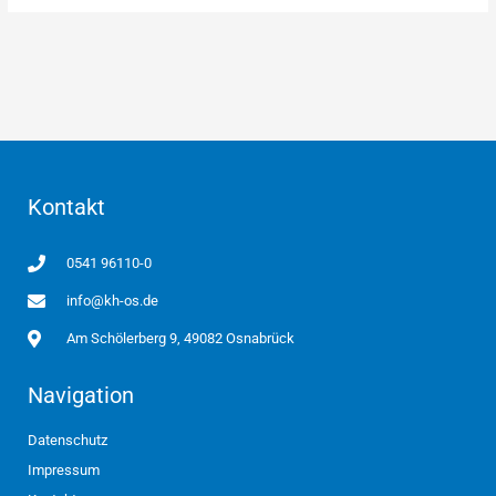
Kontakt
0541 96110-0
info@kh-os.de
Am Schölerberg 9, 49082 Osnabrück
Navigation
Datenschutz
Impressum