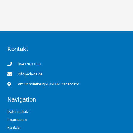
Kontakt
0541 96110-0
info@kh-os.de
Am Schölerberg 9, 49082 Osnabrück
Navigation
Datenschutz
Impressum
Kontakt