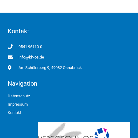
Kontakt
0541 96110-0
info@kh-os.de
Am Schölerberg 9, 49082 Osnabrück
Navigation
Datenschutz
Impressum
Kontakt