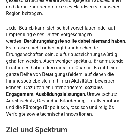
gesellschaftliches Verantwortungsgefühl auszeichnen
und damit zum Renommée des Handwerks in unserer
Region beitragen.
Jeder Betrieb kann sich selbst vorschlagen oder auf
Empfehlung eines Dritten vorgeschlagen
werden.
Berührungsängste sollte dabei niemand haben
.
Es müssen nicht unbedingt bahnbrechende
Errungenschaften sein, die für auszeichnungswürdig
gehalten werden. Auch weniger spektakulär anmutende
Leistungen haben durchaus ihre Chance. Es gibt eine
ganze Reihe von Betätigungsfeldern, auf denen die
Innungsbetriebe sich mit ihren Aktivitäten bewerben
können. Dazu zählen unter anderem
soziales
Engagement
,
Ausbildungsleistungen
, Umweltschutz,
Arbeitsschutz, Gesundheitsförderung, Unfallverhütung
und die Fürsorge für politisch, rassisch und religiös
Verfolgte sowie technische Innovationen.
Ziel und Spektrum