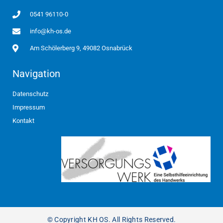
0541 96110-0
info@kh-os.de
Am Schölerberg 9, 49082 Osnabrück
Navigation
Datenschutz
Impressum
Kontakt
© Copyright KH OS. All Rights Reserved.