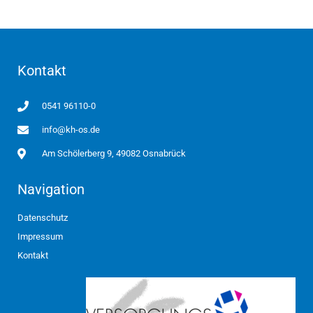
Kontakt
0541 96110-0
info@kh-os.de
Am Schölerberg 9, 49082 Osnabrück
Navigation
Datenschutz
Impressum
Kontakt