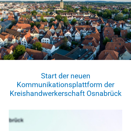
Start der neuen
Kommunikationsplattform der
Kreishandwerkerschaft Osnabrück