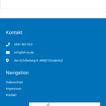
Kontakt
0541 96110-0
info@kh-os.de
Am Schölerberg 9, 49082 Osnabrück
Navigation
Datenschutz
Impressum
Kontakt