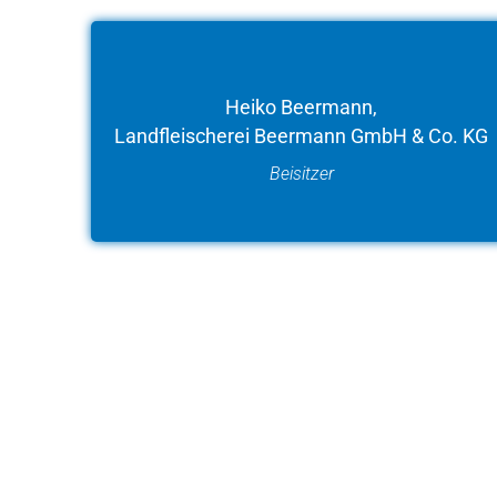
Heiko Beermann,
Landfleischerei Beermann GmbH & Co. KG
Beisitzer