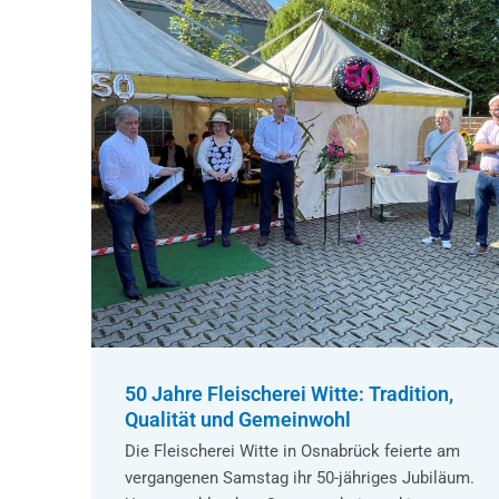
50 Jahre Fleischerei Witte: Tradition,
Qualität und Gemeinwohl
Die Fleischerei Witte in Osnabrück feierte am
vergangenen Samstag ihr 50-jähriges Jubiläum.