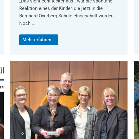
„Das sieht echt lecker aus“, war die spontane
Reaktion eines der Kinder, die jetzt in die
Bernhard-Overberg-Schule eingeschult wurden.
Noch …
Mehr erfahren...