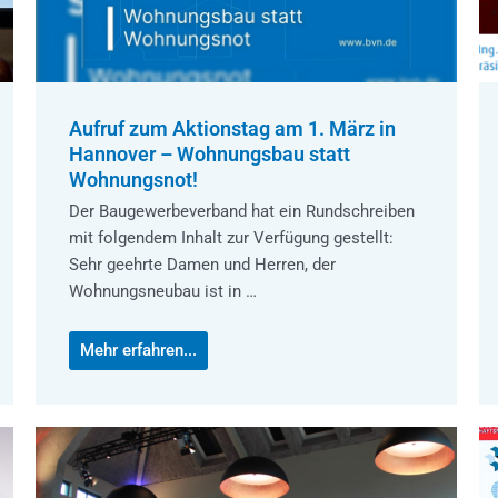
Aufruf zum Aktionstag am 1. März in
Hannover – Wohnungsbau statt
Wohnungsnot!
Der Baugewerbeverband hat ein Rundschreiben
mit folgendem Inhalt zur Verfügung gestellt:
Sehr geehrte Damen und Herren, der
Wohnungsneubau ist in …
Mehr erfahren...