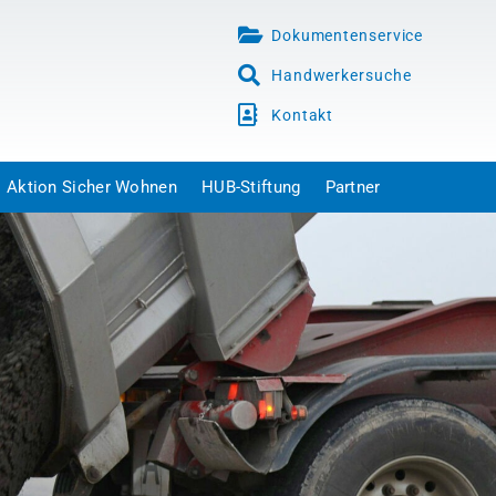
Dokumentenservice
Handwerkersuche
Kontakt
Aktion Sicher Wohnen
HUB-Stiftung
Partner