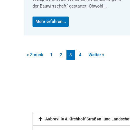
der Bauwirtschaft“ gestartet. Obwohl …
Mehr erfahren...
« Zurück
1
2
3
4
Weiter »
Aubreville & Kirchhoff Straßen- und Landsch