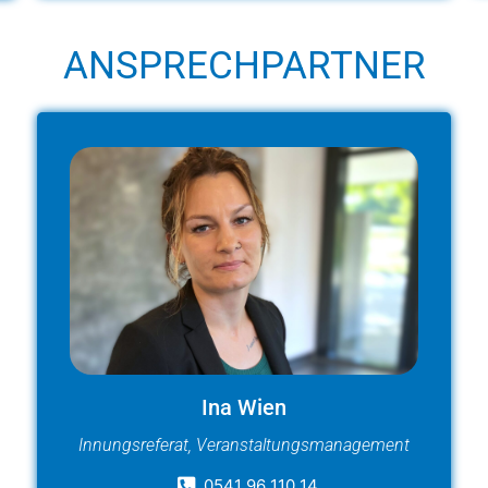
ANSPRECHPARTNER
Ina Wien
Innungsreferat, Veranstaltungsmanagement
0541 96 110 14