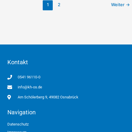
1
2
Weiter
→
Kontakt
0541 96110-0
info@kh-os.de
Am Schölerberg 9, 49082 Osnabrück
Navigation
Datenschutz