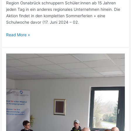
Region Osnabrück schnuppern Schüler:innen ab 15 Jahren
jeden Tag in ein anderes regionales Unternehmen hinein. Die
Aktion findet in den kompletten Sommerferien + eine
Schulwoche davor (17. Juni 2024 – 02.
Read More »
Vorstandssitzung
im
„Haus
der
Innungen“