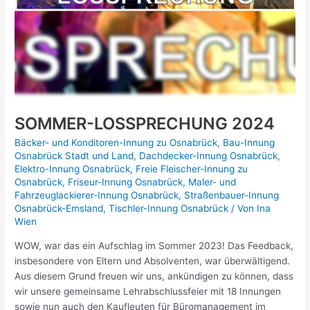
SOMMER-LOSSPRECHUNG 2024
Bäcker- und Konditoren-Innung zu Osnabrück
,
Bau-Innung
Osnabrück Stadt und Land
,
Dachdecker-Innung Osnabrück
,
Elektro-Innung Osnabrück
,
Freie Fleischer-Innung zu
Osnabrück
,
Friseur-Innung Osnabrück
,
Maler- und
Fahrzeuglackierer-Innung Osnabrück
,
Straßenbauer-Innung
Osnabrück-Emsland
,
Tischler-Innung Osnabrück
/ Von
Ina
Wien
WOW, war das ein Aufschlag im Sommer 2023! Das Feedback,
insbesondere von Eltern und Absolventen, war überwältigend.
Aus diesem Grund freuen wir uns, ankündigen zu können, dass
wir unsere gemeinsame Lehrabschlussfeier mit 18 Innungen
sowie nun auch den Kaufleuten für Büromanagement im