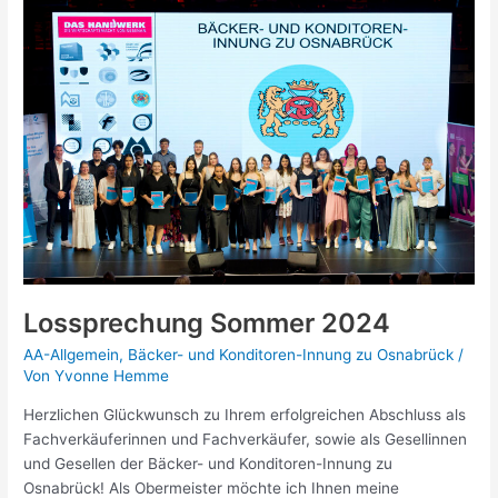
Sommer
2024
Lossprechung Sommer 2024
AA-Allgemein
,
Bäcker- und Konditoren-Innung zu Osnabrück
/
Von
Yvonne Hemme
Herzlichen Glückwunsch zu Ihrem erfolgreichen Abschluss als
Fachverkäuferinnen und Fachverkäufer, sowie als Gesellinnen
und Gesellen der Bäcker- und Konditoren-Innung zu
Osnabrück! Als Obermeister möchte ich Ihnen meine