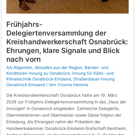
Frühjahrs-
Delegiertenversammlung der
Kreishandwerkerschaft Osnabrück:
Ehrungen, klare Signale und Blick
nach vorn
AA-Allgemein
,
Aktuelles aus der Region
,
Bäcker- und
Konditoren-Innung zu Osnabrück
,
Innung für Kälte- und
Klimatechnik Osnabrück-Emsland
,
Straßenbauer-Innung
Osnabrück-Emsland
/ Von
Yvonne Hemme
Die Kreishandwerkerschaft Osnabrück hatte am 19. März
2026 zur Frühjahrs-Delegiertenversammlung in das „Haus der
Innungen“ in Osnabrück eingeladen. Zahlreiche Delegierte,
Obermeisterinnen und Obermeister sowie Gäste folgten der
Einladung. Als Ehrengast nahm der Präsident der
Handwerkskammer Osnabrück-Emsland-Grafschaft Bentheim,