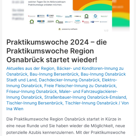
Praktikumswoche 2024 – die
Praktikumswoche Region
Osnabrück startet wieder!
Aktuelles aus der Region
,
Bäcker- und Konditoren-Innung zu
Osnabrück
,
Bau-Innung Bersenbrück
,
Bau-Innung Osnabrück
Stadt und Land
,
Dachdecker-Innung Osnabrück
,
Elektro-
Innung Osnabrück
,
Freie Fleischer-Innung zu Osnabrück
,
Friseur-Innung Osnabrück
,
Maler- und Fahrzeuglackierer-
Innung Osnabrück
,
Straßenbauer-Innung Osnabrück-Emsland
,
Tischler-Innung Bersenbrück
,
Tischler-Innung Osnabrück
/ Von
Ina Wien
Die Praktikumswoche Region Osnabrück startet in Kürze in
eine neue Runde und Sie haben wieder die Möglichkeit, neue
potenzielle Azubis kennenzulernen. Mit der Praktikumswoche