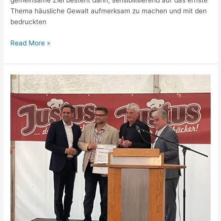
gemeinsame Ziel besteht darin, sensibilisierend auf das ernste
Thema häusliche Gewalt aufmerksam zu machen und mit den
bedruckten
Read More »
200
Jahre
Bäckerei
Justus